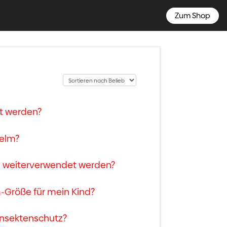
Zum Shop
t werden?
helm?
z weiterverwendet werden?
-Größe für mein Kind?
Insektenschutz?