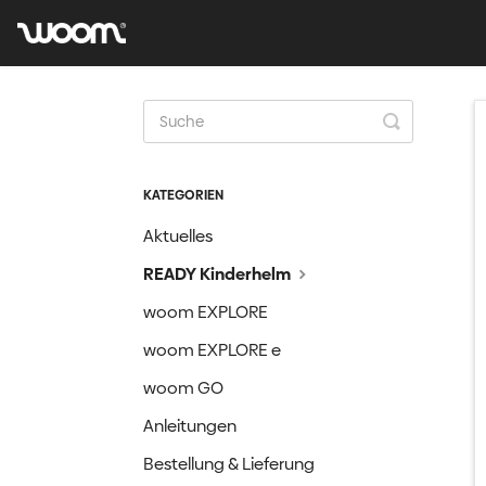
Toggle
Search
KATEGORIEN
Aktuelles
READY Kinderhelm
woom EXPLORE
woom EXPLORE e
woom GO
Anleitungen
Bestellung & Lieferung