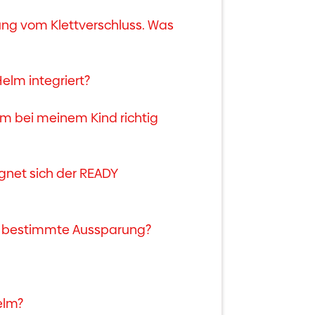
ung vom Klettverschluss. Was
elm integriert?
elm bei meinem Kind richtig
ignet sich der READY
ne bestimmte Aussparung?
elm?