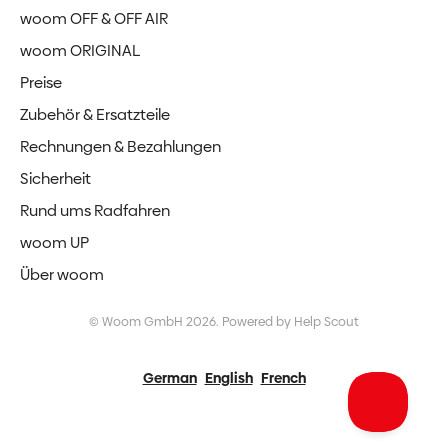
woom OFF & OFF AIR
woom ORIGINAL
Preise
Zubehör & Ersatzteile
Rechnungen & Bezahlungen
Sicherheit
Rund ums Radfahren
woom UP
Über woom
©
Woom GmbH
2026.
Powered by
Help Scout
German
English
French