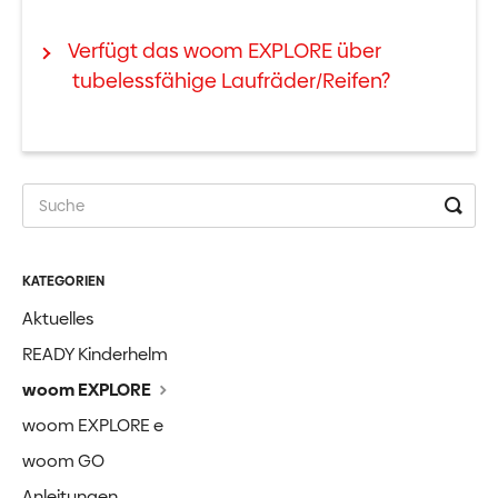
Verfügt das woom EXPLORE über
tubelessfähige Laufräder/Reifen?
KATEGORIEN
Aktuelles
READY Kinderhelm
woom EXPLORE
woom EXPLORE e
woom GO
Anleitungen