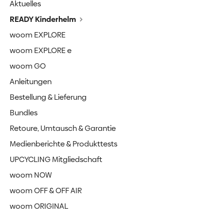
Aktuelles
READY Kinderhelm
woom EXPLORE
woom EXPLORE e
woom GO
Anleitungen
Bestellung & Lieferung
Bundles
Retoure, Umtausch & Garantie
Medienberichte & Produkttests
UPCYCLING Mitgliedschaft
woom NOW
woom OFF & OFF AIR
woom ORIGINAL