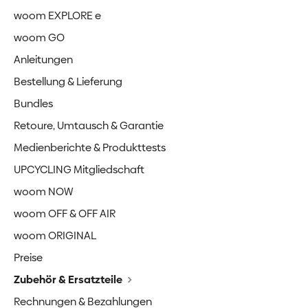
woom EXPLORE e
woom GO
Anleitungen
Bestellung & Lieferung
Bundles
Retoure, Umtausch & Garantie
Medienberichte & Produkttests
UPCYCLING Mitgliedschaft
woom NOW
woom OFF & OFF AIR
woom ORIGINAL
Preise
Zubehör & Ersatzteile
Rechnungen & Bezahlungen